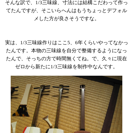
そんな訳で、1/3三味線、寸法には結構こだわって作っ
てたんですが、そこいらへんはもうちょっとデフォル
メした方が良さそうですな。
実は、1/3三味線作りはここ5、6年くらいやってなかっ
たんです。本物の三味線を自分で整備するようになっ
たんで、そっちの方で時間無くてね。で、久々に現在
ゼロから新たに1/3三味線を制作中なんです。