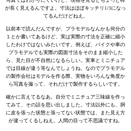
写真ではわかりにくいけど、現物を見るとちょっと棹
が長く見えるんですよ。寸法はほぼキッチリ1/3になっ
てるんだけどねえ。
以前本で読んだんですが、プラモデルなんかも何分の
１とか書いてあるけど、実は実際の寸法を正確に縮小
したわけではないみたいです。例えば、バイクや車の
プラモデルでも実際の図面寸法をそのまま縮小した
ら、見た目が不自然になるらしい。実車とミニチュア
では目線が違う等なんでしょうね。なのでプラモデル
の製作会社はモデルを作る際、実物をいろんな角度か
ら写真を撮って、それだけで製作するらしいです。
確かに言えてるなあ。自分でミニチュア三味線を作っ
てみて、その話を思い出しました。寸法以外にも、胴
に皮を張った状態と張ってない状態では、また見え方
が違ってくるしねえ。人間の目って不思議ですね。