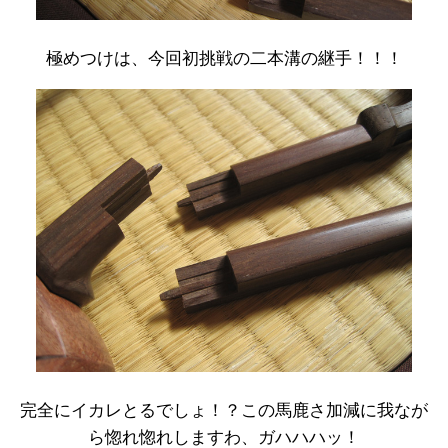
極めつけは、今回初挑戦の二本溝の継手！！！
完全にイカレとるでしょ！？この馬鹿さ加減に我なが
ら惚れ惚れしますわ、ガハハハッ！