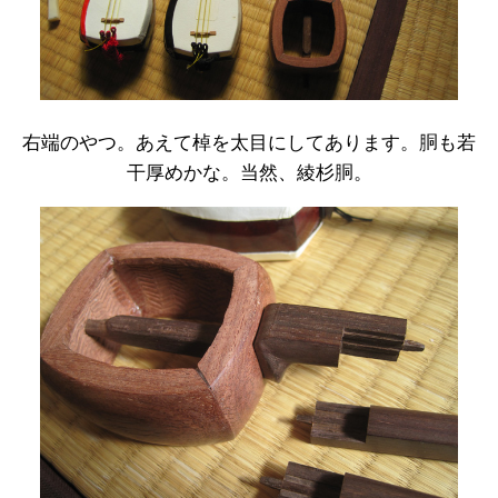
右端のやつ。あえて棹を太目にしてあります。胴も若
干厚めかな。当然、綾杉胴。