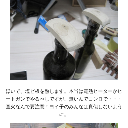
ほいで、塩ビ板を熱します。本当は電熱ヒーターかヒ
ートガンでやるべしですが、無いんでコンロで・・・
直火なんで要注意！ヨイ子のみんなは真似しないよう
に。