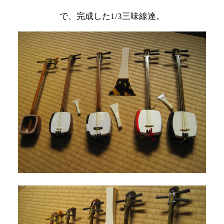
で、完成した1/3三味線達。