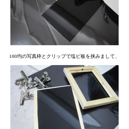
100均の写真枠とクリップで塩ビ板を挟みまして、