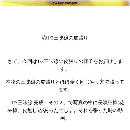
たかあきの趣味の部屋8
◎1/3三味線の皮張り
さて、今回は1/3三味線の皮張りの様子をお届けしま
す。
本物の三味線の皮張りとほぼ全く同じやり方で張って
ます。
「1/3三味線 完成！その２」で写真の中に長唄細棹(花
林棹、皮無し)があったでしょ。それを張った時の動
画。