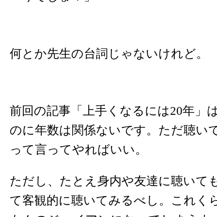
何とか先生の台詞じゃないけれど。
前回の記事「上手くなるには20年」
のに年数は関係ないです。ただ聴い
って言ってやればいい。
ただし、たとえ身内や友達に聴いて
て客観的に聴いてみるべし。これく