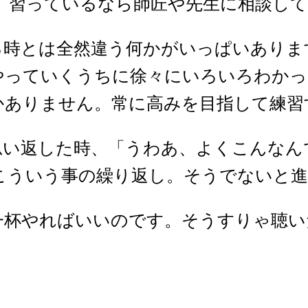
。習っているなら師匠や先生に相談して
る時とは全然違う何かがいっぱいありま
やっていくうちに徐々にいろいろわかっ
かありません。常に高みを目指して練習
思い返した時、「うわあ、よくこんなん
こういう事の繰り返し。そうでないと
一杯やればいいのです。そうすりゃ聴い