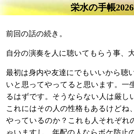
栄水の手帳202
前回の話の続き。
自分の演奏を人に聴いてもらう事、
最初は身内や友達にでもいいから聴
いと思ってやってると思います。一
るはずです。そうならない人は厳し
これにはその人の性格もあるけどね
やっているのか？これも人それぞれ
ゃいますし、年配の人ならボケ防止