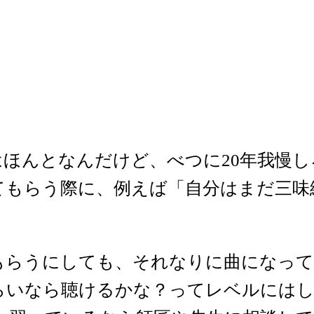
はほんとなんだけど、べつに20年我慢
てもらう際に、例えば「自分はまだ三味
もらうにしても、それなりに曲になって
らいなら聴けるかな？ってレベルには