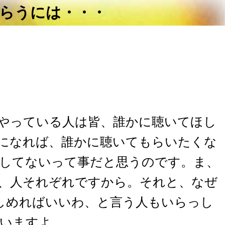
てもらうには・・・
やっている人は皆、誰かに聴いてほし
になれば、誰かに聴いてもらいたくな
してないって事だと思うのです。ま、
、人それぞれですから。それと、なぜ
しめればいいわ、と言う人もいらっし
いますよ。