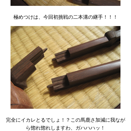
極めつけは、今回初挑戦の二本溝の継手！！！
完全にイカレとるでしょ！？この馬鹿さ加減に我なが
ら惚れ惚れしますわ、ガハハハッ！