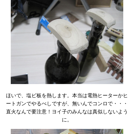
ほいで、塩ビ板を熱します。本当は電熱ヒーターかヒ
ートガンでやるべしですが、無いんでコンロで・・・
直火なんで要注意！ヨイ子のみんなは真似しないよう
に。