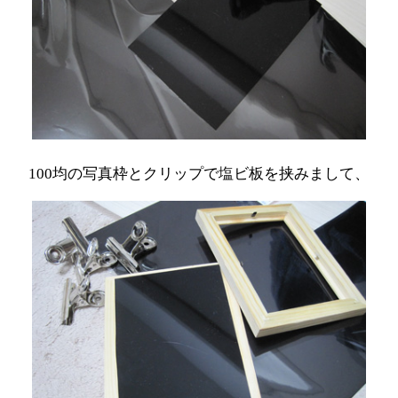
100均の写真枠とクリップで塩ビ板を挟みまして、