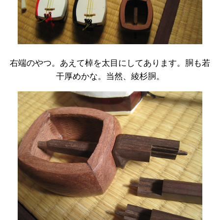
右端のやつ。あえて棹を太目にしてあります。胴も若
干厚めかな。当然、綾杉胴。