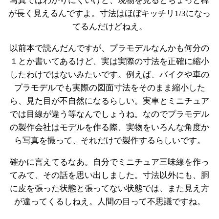
写真ではわかりにくいけど、現物を見るとちょっと棹
が長く見えるんですよ。寸法はほぼキッチリ1/3になっ
てるんだけどねえ。
以前本で読んだんですが、プラモデルなんかも何分の
１とか書いてあるけど、実は実際の寸法を正確に縮小
したわけではないみたいです。例えば、バイクや車の
プラモデルでも実際の図面寸法をそのまま縮小した
ら、見た目が不自然になるらしい。実車とミニチュア
では目線が違う等なんでしょうね。なのでプラモデル
の製作会社はモデルを作る際、実物をいろんな角度か
ら写真を撮って、それだけで製作するらしいです。
確かに言えてるなあ。自分でミニチュア三味線を作っ
てみて、その話を思い出しました。寸法以外にも、胴
に皮を張った状態と張ってない状態では、また見え方
が違ってくるしねえ。人間の目って不思議ですね。