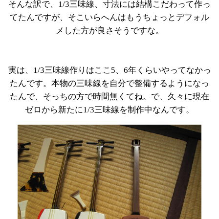
そんな訳で、1/3三味線、寸法には結構こだわって作っ
てたんですが、そこいらへんはもうちょっとデフォル
メした方が良さそうですな。
実は、1/3三味線作りはここ5、6年くらいやってなかっ
たんです。本物の三味線を自分で整備するようになっ
たんで、そっちの方で時間無くてね。で、久々に現在
ゼロから新たに1/3三味線を制作中なんです。