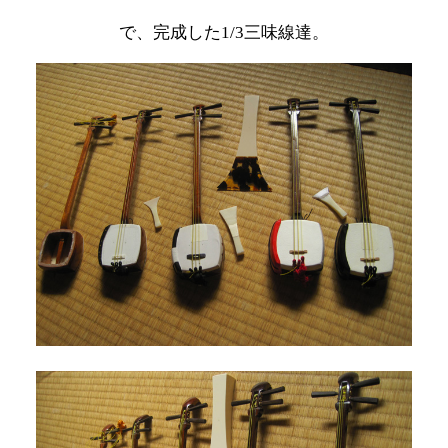
で、完成した1/3三味線達。