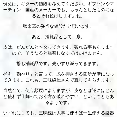
例えば、ギターの値段を考えてください。ギブソンやマ
ーティン、国産のメーカーでも、ちゃんとしたものにな
るとそれ位はしますよね。
弦楽器の妥当な値段だと思います。
あと、消耗品として、糸。
皮は、だんだんとヘタってきます。破れる事もあります
ので、そうなると張替しなくてはいけません。
撥も消耗品です。先がすり減ってきます。
棹も「勘べり」と言って、糸を押さえる箇所が溝になっ
てきます。これも、三味線屋さんで直してもらえます。
当然全て、使う頻度によりますが、皮などは逆にほとん
ど使わず仕舞っておく方が破れやすい、ということもあ
るようです。
いずれにしても、三味線は大事に使えば一生使える楽器