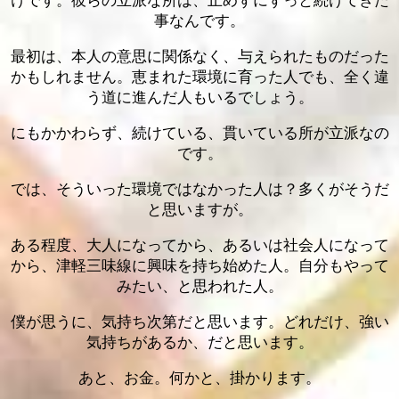
けです。彼らの立派な所は、止めずにずっと続けてきた
事なんです。
最初は、本人の意思に関係なく、与えられたものだった
かもしれません。恵まれた環境に育った人でも、全く違
う道に進んだ人もいるでしょう。
にもかかわらず、続けている、貫いている所が立派なの
です。
では、そういった環境ではなかった人は？多くがそうだ
と思いますが。
ある程度、大人になってから、あるいは社会人になって
から、津軽三味線に興味を持ち始めた人。自分もやって
みたい、と思われた人。
僕が思うに、気持ち次第だと思います。どれだけ、強い
気持ちがあるか、だと思います。
あと、お金。何かと、掛かります。