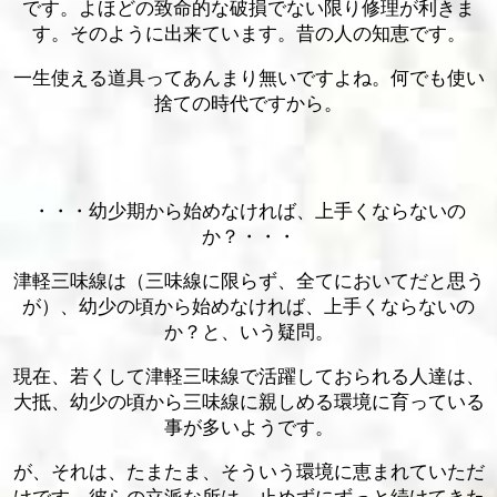
です。よほどの致命的な破損でない限り修理が利きま
す。そのように出来ています。昔の人の知恵です。
一生使える道具ってあんまり無いですよね。何でも使い
捨ての時代ですから。
・・・幼少期から始めなければ、上手くならないの
か？・・・
津軽三味線は（三味線に限らず、全てにおいてだと思う
が）、幼少の頃から始めなければ、上手くならないの
か？と、いう疑問。
現在、若くして津軽三味線で活躍しておられる人達は、
大抵、幼少の頃から三味線に親しめる環境に育っている
事が多いようです。
が、それは、たまたま、そういう環境に恵まれていただ