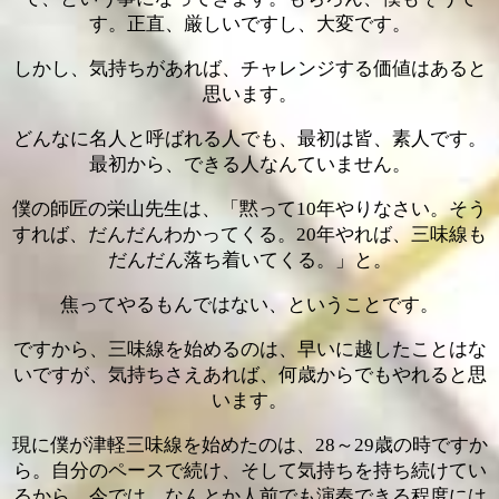
す。正直、厳しいですし、大変です。
しかし、気持ちがあれば、チャレンジする価値はあると
思います。
どんなに名人と呼ばれる人でも、最初は皆、素人です。
最初から、できる人なんていません。
僕の師匠の栄山先生は、「黙って10年やりなさい。そう
すれば、だんだんわかってくる。20年やれば、三味線も
だんだん落ち着いてくる。」と。
焦ってやるもんではない、ということです。
ですから、三味線を始めるのは、早いに越したことはな
いですが、気持ちさえあれば、何歳からでもやれると思
います。
現に僕が津軽三味線を始めたのは、28～29歳の時ですか
ら。自分のペースで続け、そして気持ちを持ち続けてい
るから、今では、なんとか人前でも演奏できる程度には